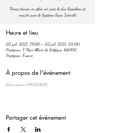
Venez danser en plein air avec le duo Kaméléon et
ensuite avec le Système Sans Interdit
Heure et lieu
02 juil. 2021, 19:00 – 03 juil. 2021, 02:00
Perpignan, 7 Place Albert de Belgique, 66000
Perpignan, France
À propos de l'événement
Réservations 0468348681
Partager cet événement