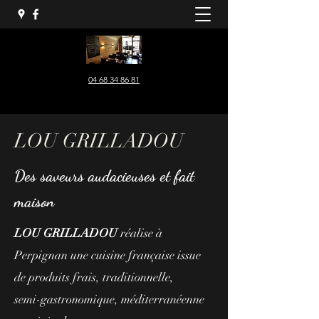
04 68 34 86 81
LOU GRILLADOU
Des saveurs audacieuses et fait
maison
LOU GRILLADOU
réalise à
Perpignan une cuisine française issue
de produits frais, traditionnelle,
semi-gastronomique, méditerranéenne