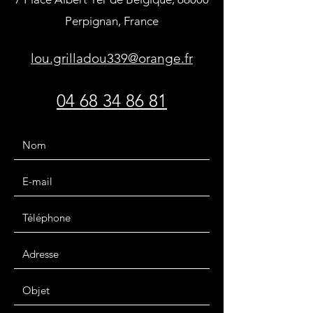
Perpignan, France
lou.grilladou339@orange.fr
04 68 34 86 81